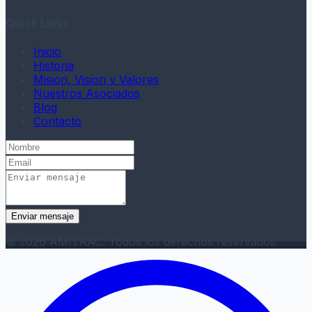
Quick Links
Inicio
Historia
Mision, Vision y Valores
Nuestros Asociados
Blog
Contacto
Enviar mensaje
© 2026 AMITRAC. Todos los derechos reservados.