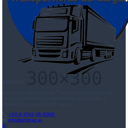
AMITRAC
Asociación Misionera de Transporte Automotor de
Cargas, enfocada en representar, acompañar y
fortalecer al sector en la región.
+54 9 3743 48-8996
info@amitrac.ar
WhatsApp