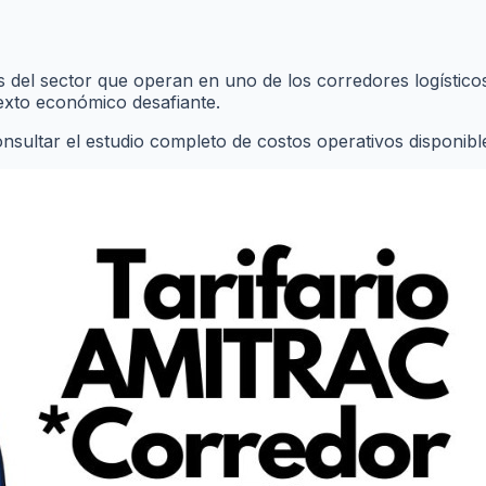
as del sector que operan en uno de los corredores logístic
exto económico desafiante.
ltar el estudio completo de costos operativos disponible e