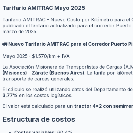
Tarifario AMITRAC Mayo 2025
Tarifario AMITRAC - Nuevo Costo por Kilómetro para el 
publicado el tarifario actualizado para el corredor Puert
marzo de 2025.
🚛 Nuevo Tarifario AMITRAC para el Corredor Puerto Pi
Mayo 2025 · $1.570/km + IVA
La Asociación Misionera de Transportistas de Cargas (A.M
(Misiones) – Zárate (Buenos Aires)
. La tarifa por kilóme
transporte de cargas generales.
El cálculo se realizó utilizando datos del Departamento 
3,77%
en los costos logísticos.
El valor está calculado para un
tractor 4x2 con semirre
Estructura de costos
Costos variables:
60,4%