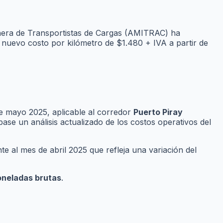
nera de Transportistas de Cargas (AMITRAC) ha
n nuevo costo por kilómetro de $1.480 + IVA a partir de
de mayo 2025, aplicable al corredor
Puerto Piray
se un análisis actualizado de los costos operativos del
e al mes de abril 2025 que refleja una variación del
oneladas brutas
.