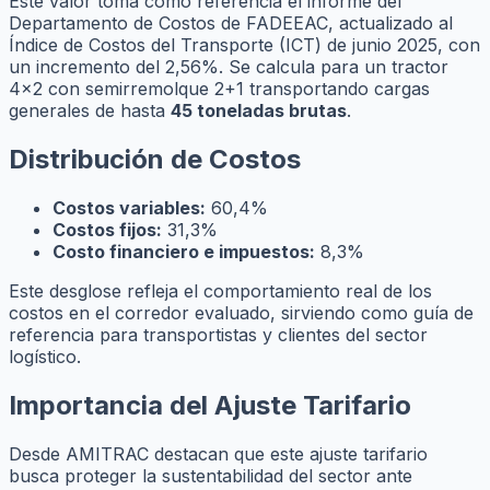
Este valor toma como referencia el informe del
Departamento de Costos de FADEEAC, actualizado al
Índice de Costos del Transporte (ICT) de junio 2025, con
un incremento del 2,56%. Se calcula para un tractor
4x2 con semirremolque 2+1 transportando cargas
generales de hasta
45 toneladas brutas
.
Distribución de Costos
Costos variables:
60,4%
Costos fijos:
31,3%
Costo financiero e impuestos:
8,3%
Este desglose refleja el comportamiento real de los
costos en el corredor evaluado, sirviendo como guía de
referencia para transportistas y clientes del sector
logístico.
Importancia del Ajuste Tarifario
Desde AMITRAC destacan que este ajuste tarifario
busca proteger la sustentabilidad del sector ante