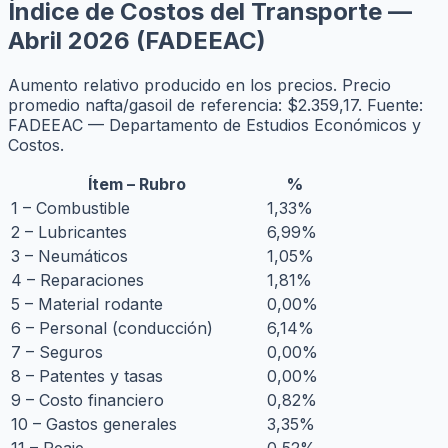
Índice de Costos del Transporte —
Abril 2026 (FADEEAC)
Aumento relativo producido en los precios. Precio
promedio nafta/gasoil de referencia: $2.359,17. Fuente:
FADEEAC — Departamento de Estudios Económicos y
Costos.
Ítem – Rubro
%
1 – Combustible
1,33%
2 – Lubricantes
6,99%
3 – Neumáticos
1,05%
4 – Reparaciones
1,81%
5 – Material rodante
0,00%
6 – Personal (conducción)
6,14%
7 – Seguros
0,00%
8 – Patentes y tasas
0,00%
9 – Costo financiero
0,82%
10 – Gastos generales
3,35%
11 – Peaje
0,52%