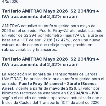
4/5/2026
Tarifario AMITRAC Mayo 2026: $2.294/Km +
IVA tras aumento del 2,42% en abril
AMITRAC actualizó su tarifa sugerida para mayo de
2026 en el corredor Puerto Piray–Zárate, estableciendo
un valor de $2.294 por kilómetro (más IVA). El ajuste se
basa en el ICT de abril 2026 (+2,42%), con una nueva
estructura de costos que refleja mayor presión en
rubros variables y financieros.
Tarifario AMITRAC Mayo 2026: $2.294/Km +
IVA tras aumento del 2,42% en abril
La Asociación Misionera de Transportistas de Cargas
(AMITRAC) ha publicado la nueva tarifa sugerida para el
corredor
Puerto Piray (Misiones) – Zárate (Buenos
Aires)
, vigente a partir de
mayo de 2026
. El valor por
kilómetro recorrido se establece en
$2.294/Km + IVA
,
según el estudio de costos operativos actualizado con el
Índice de Costos del Transporte (ICT) de abril de 2026.